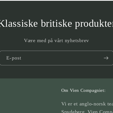
Klassiske britiske produkte
Være med på vårt nyhetsbrev
E-post
Om Vien Compagniet:
Vi er et anglo-norsk te
Spydeberg. Vien Compa