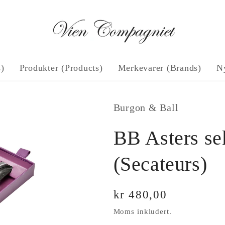
s)
Produkter (Products)
Merkevarer (Brands)
N
Burgon & Ball
BB Asters se
(Secateurs)
Vanlig
kr 480,00
pris
Moms inkludert.