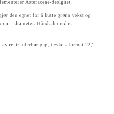
lementerer Asteraceae-designet.
jør den egnet for å kutte grønn vekst og
,5 cm i diameter. Håndtak med et
 av resirkulerbar pap, i eske - format 22,2