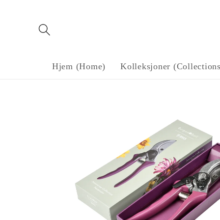
Gå til
innholdet
Hjem (Home)
Kolleksjoner (Collection
Gå til
produktinformasjon