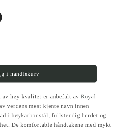
g i handlekurv
;
av høy kvalitet er anbefalt av
Royal
av verdens mest kjente navn innen
s)
ad i høykarbonstål, fullstendig herdet og
rphet. De komfortable håndtakene med mykt