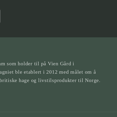
am som holder til på Vien Gård i
gniet ble etablert i 2012 med målet om å
britiske hage og livstilsprodukter til Norge.