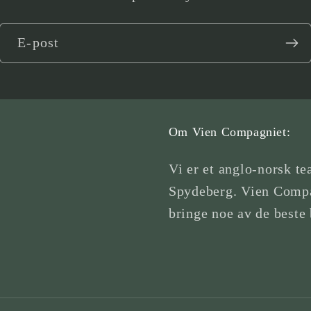
E-post
Om Vien Compagniet:
Vi er et anglo-norsk te
Spydeberg. Vien Compa
bringe noe av de beste 