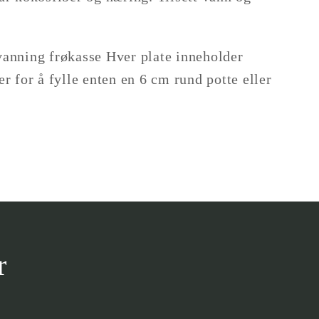
nning frøkasse Hver plate inneholder
 for å fylle enten en 6 cm rund potte eller
r