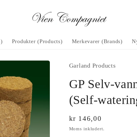
s)
Produkter (Products)
Merkevarer (Brands)
N
Garland Products
GP Selv-vann
(Self-waterin
Vanlig
kr 146,00
pris
Moms inkludert.